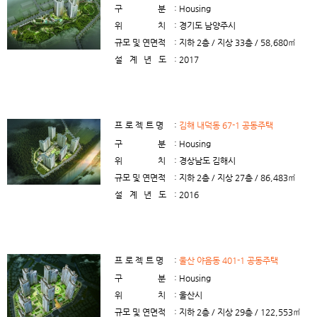
구분
: Housing
위치
: 경기도 남양주시
규모 및 연면적
: 지하 2층 / 지상 33층 / 58,680㎡
설계년도
: 2017
프로젝트명
:
김해 내덕동 67-1 공동주택
구분
: Housing
위치
: 경상남도 김해시
규모 및 연면적
: 지하 2층 / 지상 27층 / 86,483㎡
설계년도
: 2016
프로젝트명
:
울산 야음동 401-1 공동주택
구분
: Housing
위치
: 울산시
규모 및 연면적
: 지하 2층 / 지상 29층 / 122,553㎡