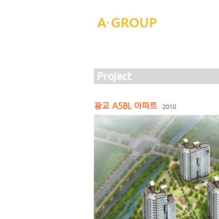
Project
광교 A5BL 아파트
2010