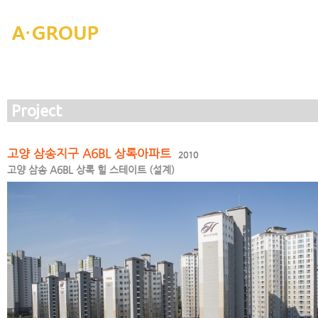
Project
고양 삼송지구 A6BL 상록아파트
2010
고양 삼송 A6BL 상록 힐 스테이트 (설계)