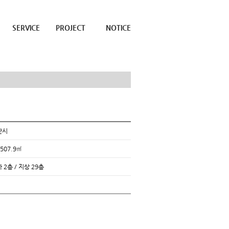
SERVICE
PROJECT
NOTICE
산시
,507.9㎡
 2층 / 지상 29층