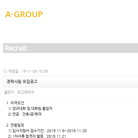
Recruit
작성일 : 19-11-08 10:58
경력사원 모집공고
글쓴이 :
최고관리자
1. 자격요건
1) 정규대학 및 대학원 졸업자
2) 전공 : 건축(공)학과
2. 전형일정
1) 입사지원서 접수기간 : 2019.11.8~2019.11.20
2) 1차서류 합격자 발표 : 2019.11.21