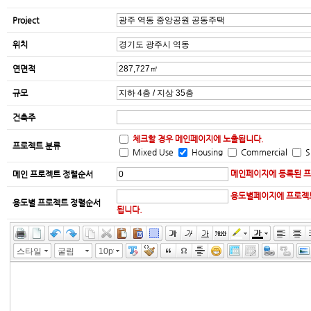
Project
위치
연면적
규모
건축주
체크할 경우 메인페이지에 노출됩니다.
프로젝트 분류
Mixed Use
Housing
Commercial
S
메인페이지에 등록된 프
메인 프로젝트 정렬순서
용도별페이지에 프로젝트
용도별 프로젝트 정렬순서
됩니다.
스타일
굴림
10pt