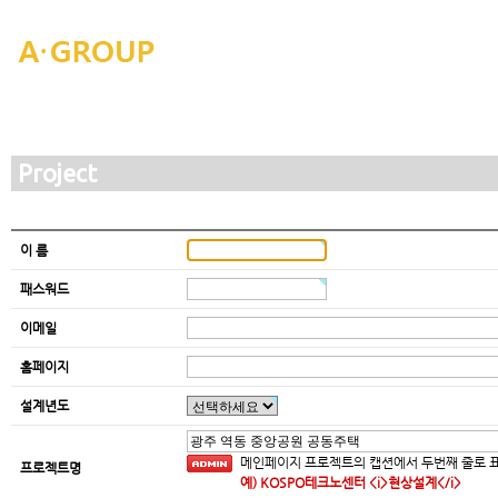
Project
이 름
패스워드
이메일
홈페이지
설계년도
메인페이지 프로젝트의 캡션에서 두번째 줄로 표시
프로젝트명
예) KOSPO테크노센터 <i>현상설계</i>